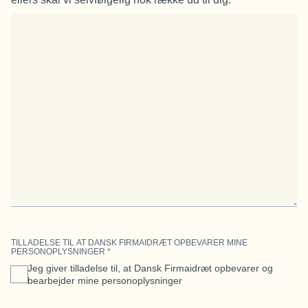
TILLADELSE TIL AT DANSK FIRMAIDRÆT OPBEVARER MINE
PERSONOPLYSNINGER
*
Jeg giver tilladelse til, at Dansk Firmaidræt opbevarer og
bearbejder mine personoplysninger