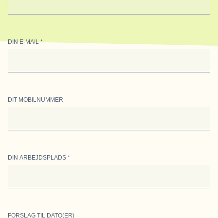
DIN E-MAIL
*
DIT MOBILNUMMER
DIN ARBEJDSPLADS
*
FORSLAG TIL DATO(ER)