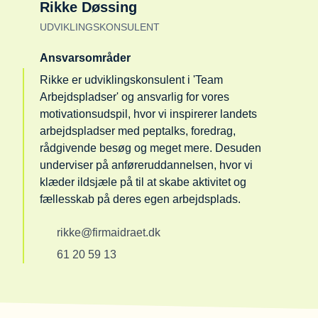
Rikke Døssing
UDVIKLINGSKONSULENT
Ansvarsområder
Rikke er udviklingskonsulent i 'Team
Arbejdspladser' og ansvarlig for vores
motivationsudspil, hvor vi inspirerer landets
arbejdspladser med peptalks, foredrag,
rådgivende besøg og meget mere. Desuden
underviser på anføreruddannelsen, hvor vi
klæder ildsjæle på til at skabe aktivitet og
fællesskab på deres egen arbejdsplads.
rikke@firmaidraet.dk
61 20 59 13