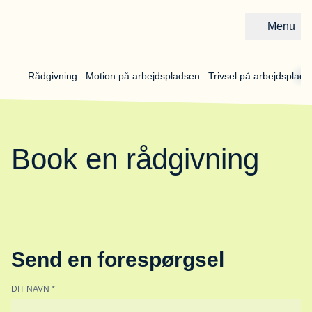
Menu
Gå til forsiden
Rådgivning 
Motion på arbejdspladsen 
Trivsel på arbejdsplads
Book en rådgivning
Send en forespørgsel
DIT NAVN
*