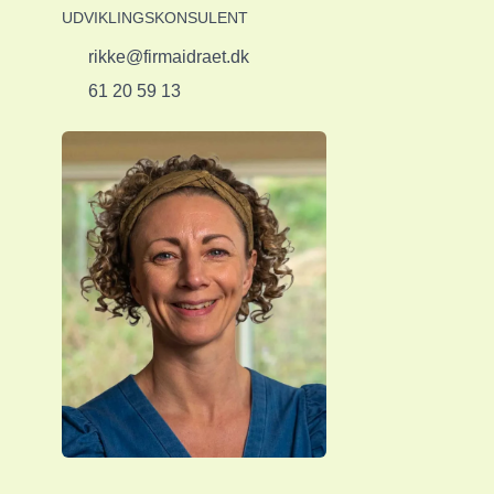
UDVIKLINGSKONSULENT
rikke@firmaidraet.dk
61 20 59 13