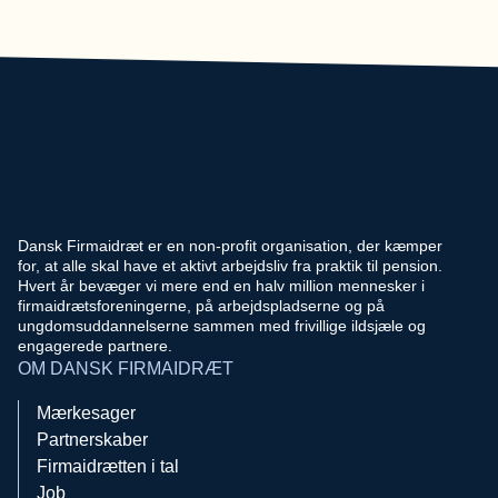
Dansk Firmaidræt er en non-profit organisation, der kæmper
for, at alle skal have et aktivt arbejdsliv fra praktik til pension.
Hvert år bevæger vi mere end en halv million mennesker i
firmaidrætsforeningerne, på arbejdspladserne og på
ungdomsuddannelserne sammen med frivillige ildsjæle og
engagerede partnere.
OM DANSK FIRMAIDRÆT
Mærkesager
Partnerskaber
Firmaidrætten i tal
Job