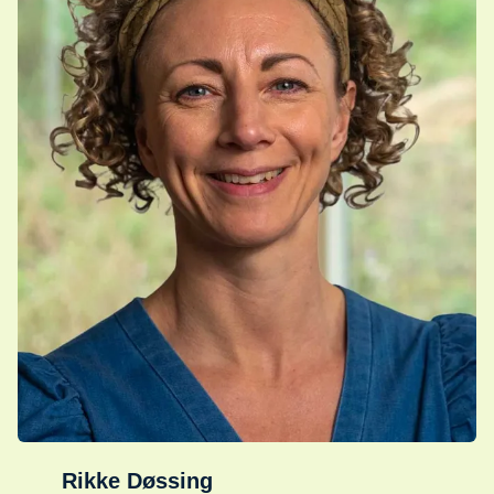
Rikke Døssing