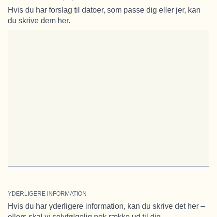
Hvis du har forslag til datoer, som passe dig eller jer, kan
du skrive dem her.
YDERLIGERE INFORMATION
Hvis du har yderligere information, kan du skrive det her –
ellers skal vi selvfølgelig nok række ud til dig.