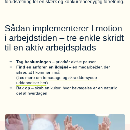
forudsætning for en stærk og konkurrencedygtig forretning.
Sådan implementerer I motion
i arbejdstiden – tre enkle skridt
til en aktiv arbejdsplads
Tag beslutningen
– prioritér aktive pauser
Find en anfører, en ildsjæl
– en medarbejder, der
sikrer, at I kommer i mål
(
læs mere om temadage og skræddersyede
uddannelser her
)
Bak op
– skab en kultur, hvor bevægelse er en naturlig
del af hverdagen