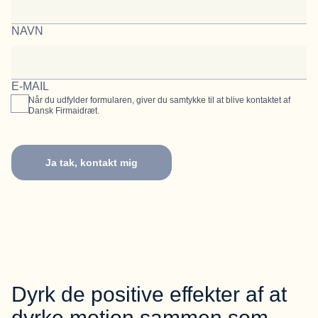
NAVN
E-MAIL
Når du udfylder formularen, giver du samtykke til at blive kontaktet af
Dansk Firmaidræt.
Ja tak, kontakt mig
Dyrk de positive effekter af at
dyrke motion sammen som