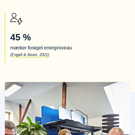
45 %
mærker forøget energiniveau
(
Engell & Ibsen, 2021
)