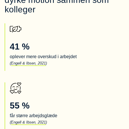
kolleger
41 %
oplever mere overskud i arbejdet
(
Engell & Ibsen, 2021
)
55 %
får større arbejdsglæde
(
Engell & Ibsen, 2021
)