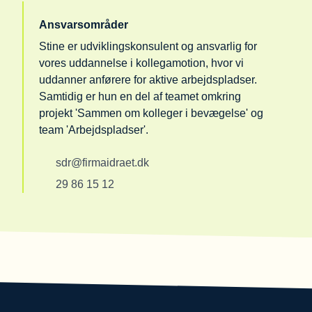
Ansvarsområder
Stine er udviklingskonsulent og ansvarlig for
vores uddannelse i kollegamotion, hvor vi
uddanner anførere for aktive arbejdspladser.
Samtidig er hun en del af teamet omkring
projekt 'Sammen om kolleger i bevægelse' og
team 'Arbejdspladser'.
sdr@firmaidraet.dk
29 86 15 12