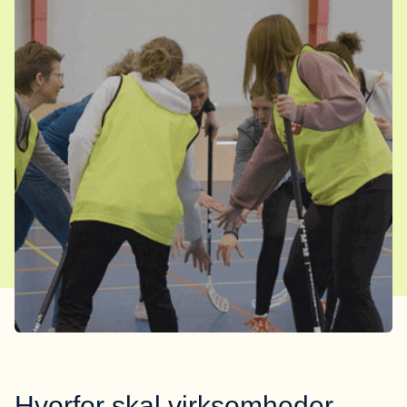
Hvorfor skal virksomheder