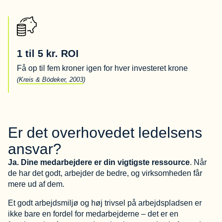
1 til 5 kr. ROI
Få op til fem kroner igen for hver investeret krone
(
Kreis & Bödeker, 2003
)
Er det overhovedet ledelsens
ansvar?
Ja. Dine medarbejdere er din vigtigste ressource
. Når
de har det godt, arbejder de bedre, og virksomheden får
mere ud af dem.
Et godt arbejdsmiljø og høj trivsel på arbejdspladsen er
ikke bare en fordel for medarbejderne – det er en