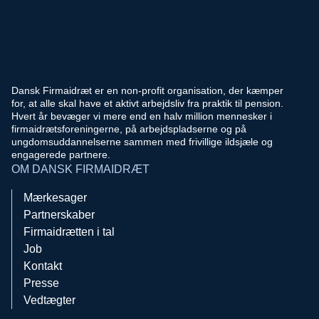
Dansk Firmaidræt er en non-profit organisation, der kæmper
for, at alle skal have et aktivt arbejdsliv fra praktik til pension.
Hvert år bevæger vi mere end en halv million mennesker i
firmaidrætsforeningerne, på arbejdspladserne og på
ungdomsuddannelserne sammen med frivillige ildsjæle og
engagerede partnere.
OM DANSK FIRMAIDRÆT
Mærkesager
Partnerskaber
Firmaidrætten i tal
Job
Kontakt
Presse
Vedtægter