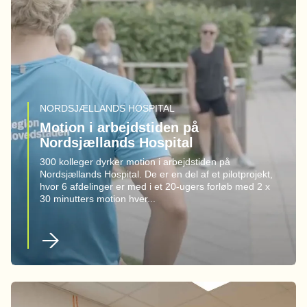
NORDSJÆLLANDS HOSPITAL
Motion i arbejdstiden på
Nordsjællands Hospital
300 kolleger dyrker motion i arbejdstiden på
Nordsjællands Hospital. De er en del af et pilotprojekt,
hvor 6 afdelinger er med i et 20-ugers forløb med 2 x
30 minutters motion hver...