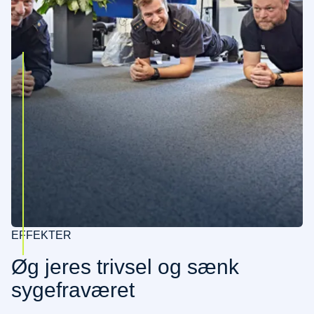
EFFEKTER
Øg jeres trivsel og sænk
sygefraværet