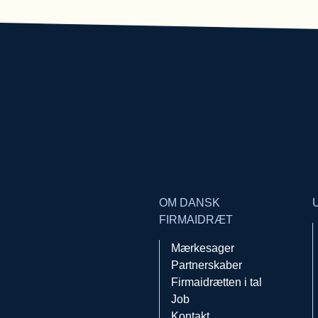
OM DANSK
FIRMAIDRÆT
Mærkesager
Partnerskaber
Firmaidrætten i tal
Job
Kontakt