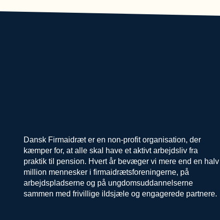
Dansk Firmaidræt er en non-profit organisation, der
kæmper for, at alle skal have et aktivt arbejdsliv fra
praktik til pension. Hvert år bevæger vi mere end en halv
million mennesker i firmaidrætsforeningerne, på
arbejdspladserne og på ungdomsuddannelserne
sammen med frivillige ildsjæle og engagerede partnere.