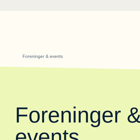
Gå til forsiden
Foreninger & events
Foreninger 
events