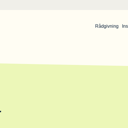
Rådgivning
Ins
&