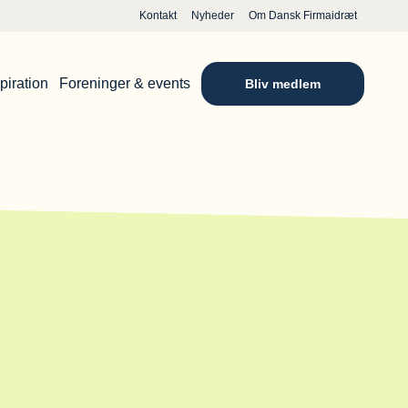
Kontakt
Nyheder
Om Dansk Firmaidræt
piration
Foreninger & events
Bliv medlem