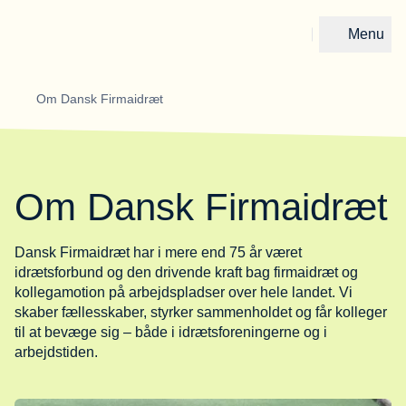
Menu
Gå til forsiden
Om Dansk Firmaidræt
Om Dansk Firmaidræt
Dansk Firmaidræt har i mere end 75 år været
idrætsforbund og den drivende kraft bag firmaidræt og
kollegamotion på arbejdspladser over hele landet. Vi
skaber fællesskaber, styrker sammenholdet og får kolleger
til at bevæge sig – både i idrætsforeningerne og i
arbejdstiden.