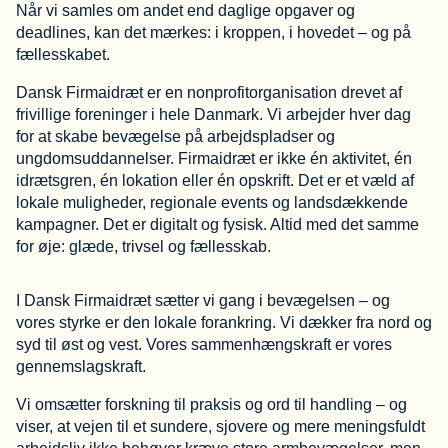
Når vi samles om andet end daglige opgaver og
deadlines, kan det mærkes: i kroppen, i hovedet – og på
fællesskabet.
Dansk Firmaidræt er en nonprofitorganisation drevet af
frivillige foreninger i hele Danmark. Vi arbejder hver dag
for at skabe bevægelse på arbejdspladser og
ungdomsuddannelser. Firmaidræt er ikke én aktivitet, én
idrætsgren, én lokation eller én opskrift. Det er et væld af
lokale muligheder, regionale events og landsdækkende
kampagner. Det er digitalt og fysisk. Altid med det samme
for øje: glæde, trivsel og fællesskab.
I Dansk Firmaidræt sætter vi gang i bevægelsen – og
vores styrke er den lokale forankring. Vi dækker fra nord og
syd til øst og vest. Vores sammenhængskraft er vores
gennemslagskraft.
Vi omsætter forskning til praksis og ord til handling – og
viser, at vejen til et sundere, sjovere og mere meningsfuldt