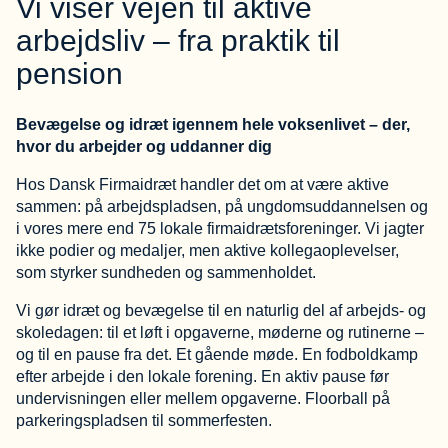
Vi viser vejen til aktive
arbejdsliv – fra praktik til
pension
Bevægelse og idræt igennem hele voksenlivet – der,
hvor du arbejder og uddanner dig
Hos Dansk Firmaidræt handler det om at være aktive
sammen: på arbejdspladsen, på ungdomsuddannelsen og
i vores mere end 75 lokale firmaidrætsforeninger. Vi jagter
ikke podier og medaljer, men aktive kollegaoplevelser,
som styrker sundheden og sammenholdet.
Vi gør idræt og bevægelse til en naturlig del af arbejds- og
skoledagen: til et løft i opgaverne, møderne og rutinerne –
og til en pause fra det. Et gående møde. En fodboldkamp
efter arbejde i den lokale forening. En aktiv pause før
undervisningen eller mellem opgaverne. Floorball på
parkeringspladsen til sommerfesten.