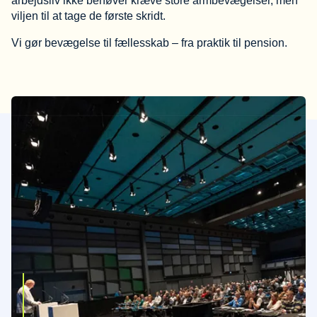
arbejdsliv ikke behøver kræve store armbevægelser, men
viljen til at tage de første skridt.
Vi gør bevægelse til fællesskab – fra praktik til pension.