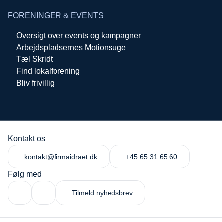
FORENINGER & EVENTS
Oversigt over events og kampagner
Arbejdspladsernes Motionsuge
Tæl Skridt
Find lokalforening
Bliv frivillig
Kontakt os
kontakt@firmaidraet.dk
+45 65 31 65 60
Følg med
Tilmeld nyhedsbrev