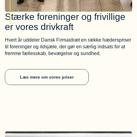
Stærke foreninger og frivillige
er vores drivkraft
Hvert år uddeler Dansk Firmaidræt en række hæderspriser
til foreninger og ildsjæle, der gør en særlig indsats for at
fremme fællesskab, bevægelse og sundhed.
Læs mere om vores priser