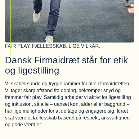
FAIR PLAY. FÆLLESSKAB. LIGE VILKÅR.
Dansk Firmaidræt står for etik
og ligestilling
Vi skaber sunde og trygge rammer for alle i firmaidrætten.
Vi tager skarp afstand fra doping, bekæmper snyd og
fremmer fair play. Samtidig arbejder vi aktivt for ligestilling
og inklusion, så alle – uanset køn, alder eller baggrund –
har lige muligheder for at deltage og engagere sig. Idræt
skal være et fællesskab baseret på respekt, ansvarlighed
og gode værdier.