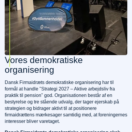
Vores demokratiske
organisering
Dansk Firmaidræts demokratiske organisering har til
formål at handle "Strategi 2027 – Aktive arbejdsliv fra
praktik til pension" god. Organisationen består af en
bestyrelse og tre stående udvalg, der tager ejerskab på
strategien og bidrager aktivt til at positionere
firmaidrættens mærkesager samtidig med, at foreningernes
interesser bliver varetaget.