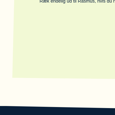
Ræk endelig ud til Rasmus, hvis du h