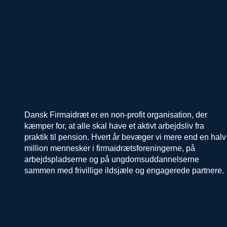
Dansk Firmaidræt er en non-profit organisation, der
kæmper for, at alle skal have et aktivt arbejdsliv fra
praktik til pension. Hvert år bevæger vi mere end en halv
million mennesker i firmaidrætsforeningerne, på
arbejdspladserne og på ungdomsuddannelserne
sammen med frivillige ildsjæle og engagerede partnere.