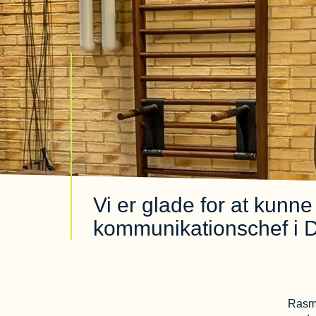
Vi er glade for at ku
kommunikationschef i D
Rasmu