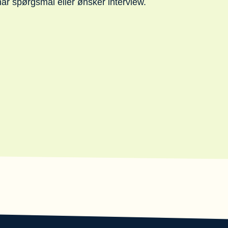
ar spørgsmål eller ønsker interview.