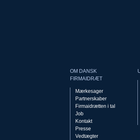
OM DANSK
FIRMAIDRÆT
Mærkesager
Partnerskaber
Firmaidrætten i tal
Job
Kontakt
Presse
Vedtægter