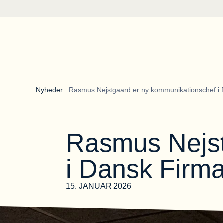
Gå til forsiden
Nyheder 
Rasmus Nejstgaard er ny kommunikationschef i 
Rasmus Nejst
i Dansk Firm
15. JANUAR 2026