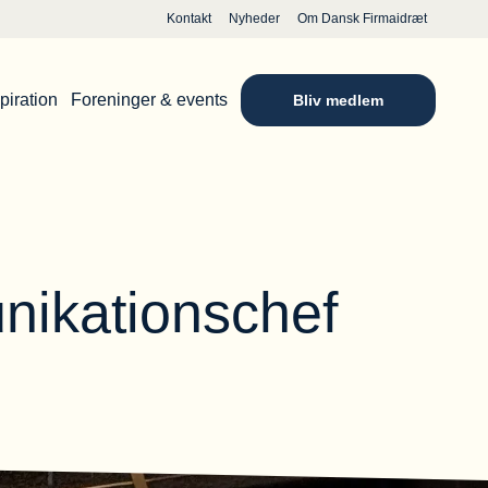
Kontakt
Nyheder
Om Dansk Firmaidræt
piration
Foreninger & events
Bliv medlem
nikationschef