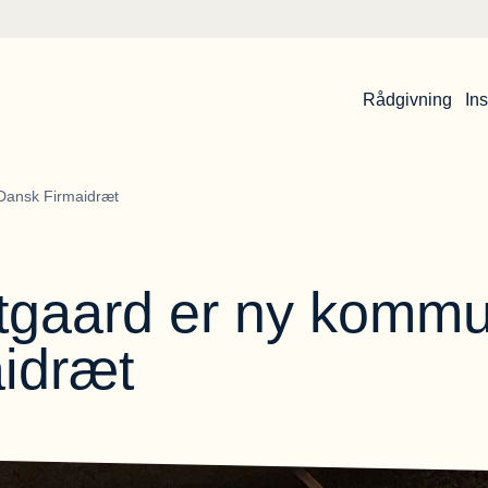
Rådgivning
Ins
Dansk Firmaidræt
gaard er ny kommu
aidræt