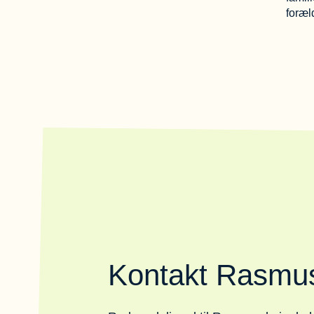
foræld
Kontakt Rasmus