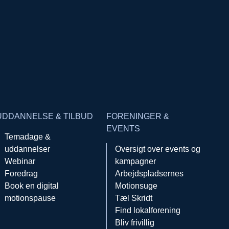
UDDANNELSE & TILBUD
FORENINGER &
EVENTS
Temadage &
uddannelser
Oversigt over events og
Webinar
kampagner
Foredrag
Arbejdspladsernes
Book en digital
Motionsuge
motionspause
Tæl Skridt
Find lokalforening
Bliv frivillig