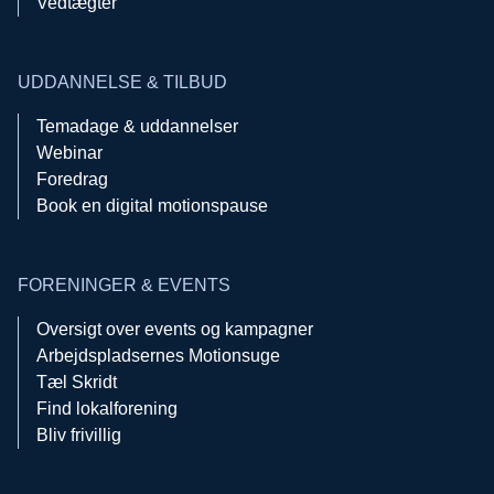
Vedtægter
UDDANNELSE & TILBUD
Temadage & uddannelser
Webinar
Foredrag
Book en digital motionspause
FORENINGER & EVENTS
Oversigt over events og kampagner
Arbejdspladsernes Motionsuge
Tæl Skridt
Find lokalforening
Bliv frivillig