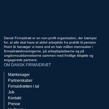
Dansk Firmaidræt er en non-profit organisation, der kæmper
for, at alle skal have et aktivt arbejdsliv fra praktik til pension.
Hvert år bevæger vi mere end en halv million mennesker i
firmaidrætsforeningerne, på arbejdspladserne og på
ungdomsuddannelserne sammen med frivillige ildsjæle og
engagerede partnere.
OM DANSK FIRMAIDRÆT
Mærkesager
Partnerskaber
Firmaidrætten i tal
Job
Kontakt
Presse