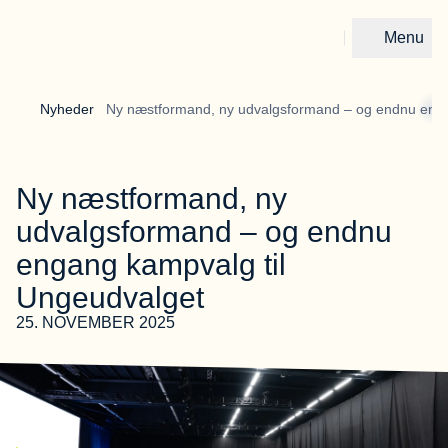
Menu
Gå til forsiden
Nyheder 
Ny næstformand, ny udvalgsformand – og endnu enga
Ny næstformand, ny
udvalgsformand – og endnu
engang kampvalg til
Ungeudvalget
25. NOVEMBER 2025