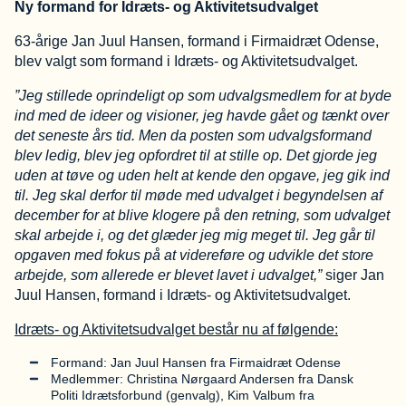
Ny formand for Idræts- og Aktivitetsudvalget
63-årige Jan Juul Hansen, formand i Firmaidræt Odense,
blev valgt som formand i Idræts- og Aktivitetsudvalget.
”Jeg stillede oprindeligt op som udvalgsmedlem for at byde
ind med de ideer og visioner, jeg havde gået og tænkt over
det seneste års tid. Men da posten som udvalgsformand
blev ledig, blev jeg opfordret til at stille op. Det gjorde jeg
uden at tøve og uden helt at kende den opgave, jeg gik ind
til. Jeg skal derfor til møde med udvalget i begyndelsen af
december for at blive klogere på den retning, som udvalget
skal arbejde i, og det glæder jeg mig meget til. Jeg går til
opgaven med fokus på at videreføre og udvikle det store
arbejde, som allerede er blevet lavet i udvalget,”
siger Jan
Juul Hansen, formand i Idræts- og Aktivitetsudvalget.
Idræts- og Aktivitetsudvalget består nu af følgende:
Formand: Jan Juul Hansen fra Firmaidræt Odense
Medlemmer: Christina Nørgaard Andersen fra Dansk
Politi Idrætsforbund (genvalg), Kim Valbum fra