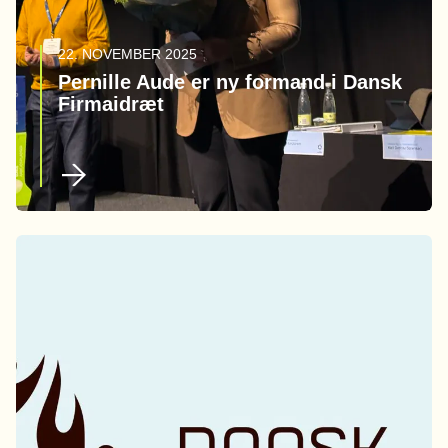
22. NOVEMBER 2025
Pernille Aude er ny formand i Dansk
Firmaidræt