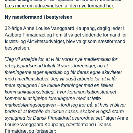
Læs mere om udnævnelsen af den nye formand her
.
Ny næstformand i bestyrelsen
32-årige Anne Louise Vanggaard Kaupang, daglig leder i
Aalborg Firmaidræt og frem til valget siddende formand for
Idræts- og Aktivitetsudvalget, blev valgt som næstformand i
bestyrelsen.
”Jeg vil arbejde for, at vi får vores nye medlemskab for
arbejdspladser ud lokalt til vores foreninger, og at
foreningerne tager ejerskab og får deres egne aktiviteter
med i medlemskabet. Jeg vil også arbejde for, at vi får
mere synlighed i de lokale foreninger med en fælles
kommunikationsstrategi, hvor kommunikationsteamet
kommer til at hjælpe foreningerne med at løfte
markedsføringsopgaven – fordi jeg tror på, at hvis vi bliver
bedre til at fortælle de lokale cases, skaber vi også større
synlighed for Dansk Firmaidræt overordnet set,”
siger Anne
Louise Vanggaard Kaupang, næstformand i Dansk
Firmaidræt og fortsætter: