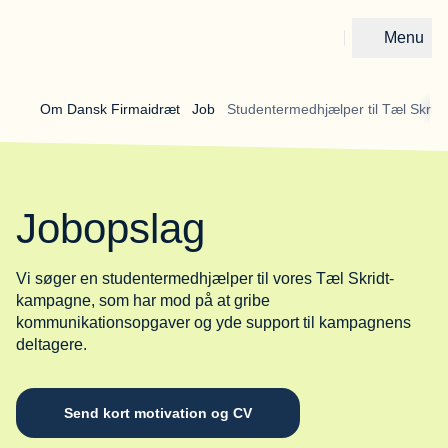
Menu
Gå til forsiden
Om Dansk Firmaidræt 
Job 
Studentermedhjælper til Tæl Skridt
Jobopslag
Vi søger en studentermedhjælper til vores Tæl Skridt-
kampagne, som har mod på at gribe
kommunikationsopgaver og yde support til kampagnens
deltagere.
Send kort motivation og CV