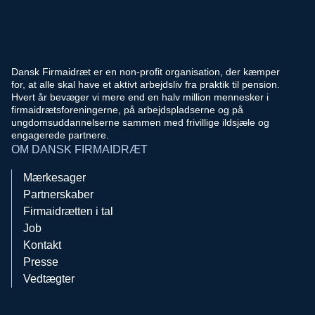
Dansk Firmaidræt er en non-profit organisation, der kæmper
for, at alle skal have et aktivt arbejdsliv fra praktik til pension.
Hvert år bevæger vi mere end en halv million mennesker i
firmaidrætsforeningerne, på arbejdspladserne og på
ungdomsuddannelserne sammen med frivillige ildsjæle og
engagerede partnere.
OM DANSK FIRMAIDRÆT
Mærkesager
Partnerskaber
Firmaidrætten i tal
Job
Kontakt
Presse
Vedtægter